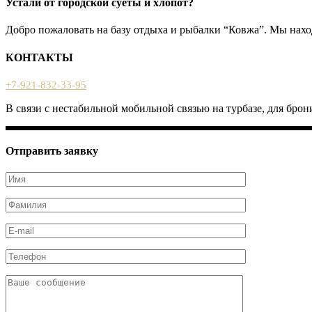
Устали от городской суеты и хлопот?
Добро пожаловать на базу отдыха и рыбалки “Ковжа”. Мы наход
КОНТАКТЫ
+7-921-832-33-95
В связи с нестабильной мобильной связью на турбазе, для бр
Отправить заявку