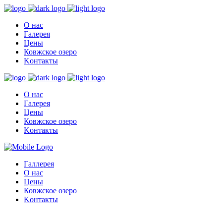
О нас
Галерея
Цены
Ковжское озеро
Kонтакты
О нас
Галерея
Цены
Ковжское озеро
Kонтакты
Галлерея
О нас
Цены
Ковжское озеро
Kонтакты