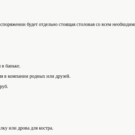
аспоряжении будет отдельно стоящая столовая со всем необходи
 в баньке.
мя в компании родных или друзей.
руб.
лку или дрова для костра.